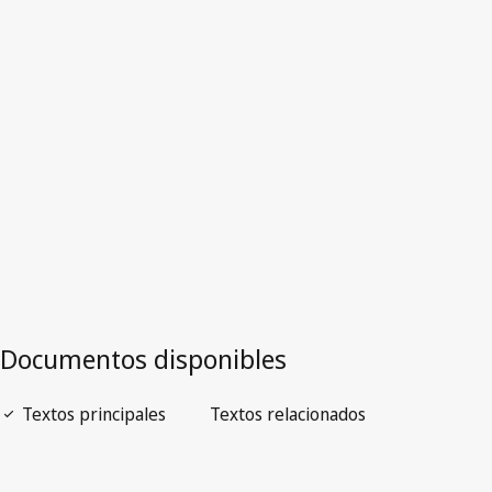
Versión más reciente en WIPO Lex