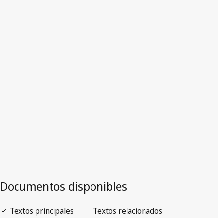
Australia
Versión obsoleta.
Ir a la versión más reciente en WIPO Lex