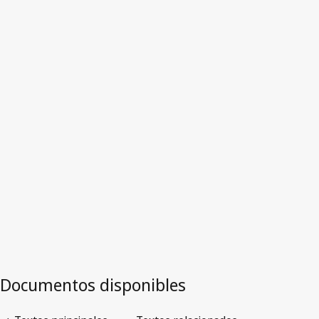
Texto derogado