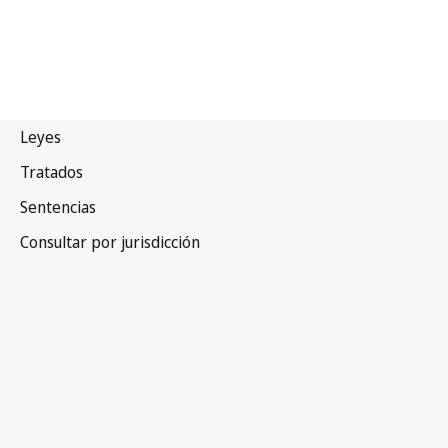
Chipre