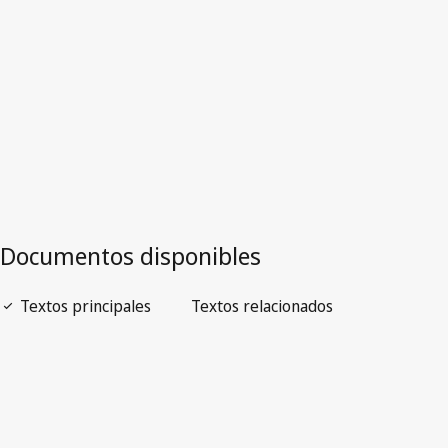
Versión obsoleta.
Ir a la versión más reciente en WIPO Lex