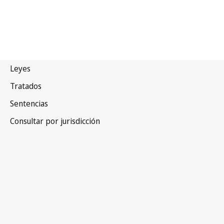
Suecia