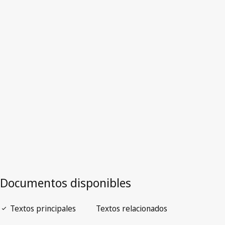
Versión más reciente en WIPO Lex