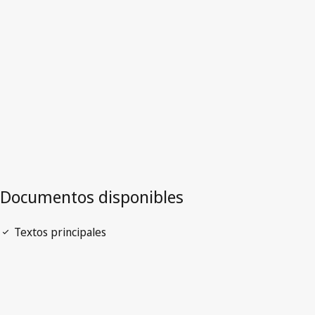
Versión más reciente en WIPO Lex