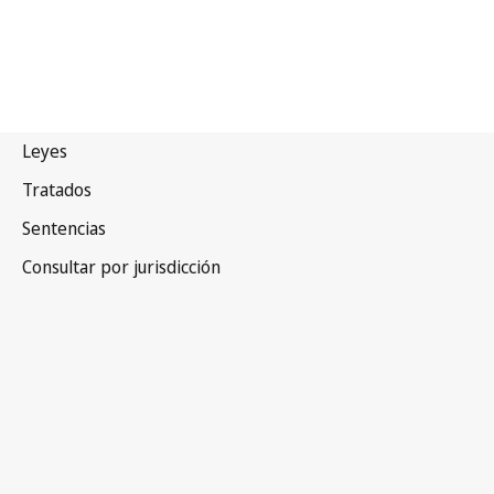
Lituania