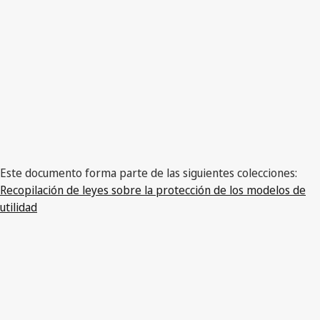
Ucrania
Este documento forma parte de las siguientes colecciones:
Recopilación de leyes sobre la protección de los modelos de
utilidad
Versión más reciente en WIPO Lex