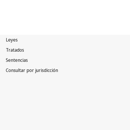
Nauru
Versión más reciente en WIPO Lex