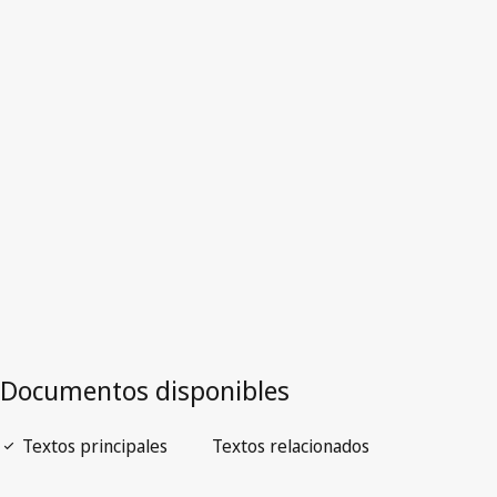
Versión más reciente en WIPO Lex