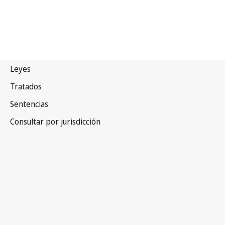
Seychelles