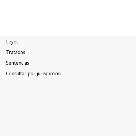
Guinea