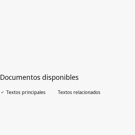
Versión más reciente en WIPO Lex