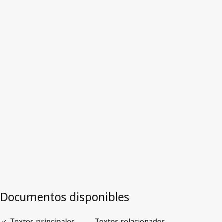
Reino Unido
Versión más reciente en WIPO Lex