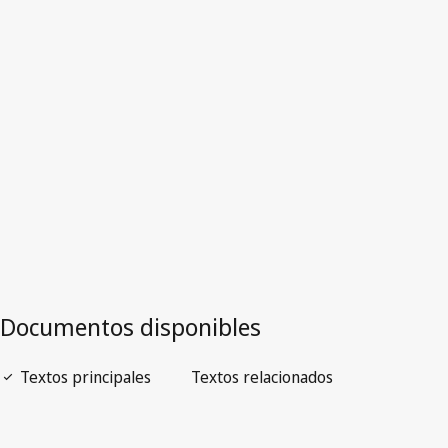
Versión más reciente en WIPO Lex