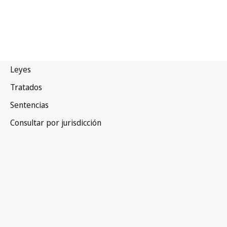
Nauru