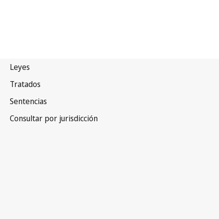
Mauricio
Versión más reciente en WIPO Lex