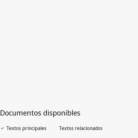
Reino Unido
Versión más reciente en WIPO Lex