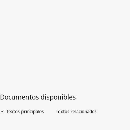
Unión Europea
Versión más reciente en WIPO Lex