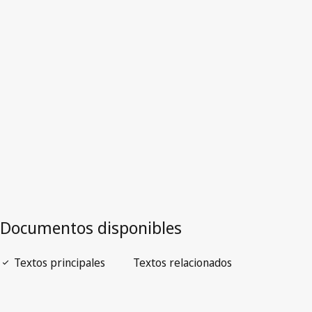
Versión más reciente en WIPO Lex