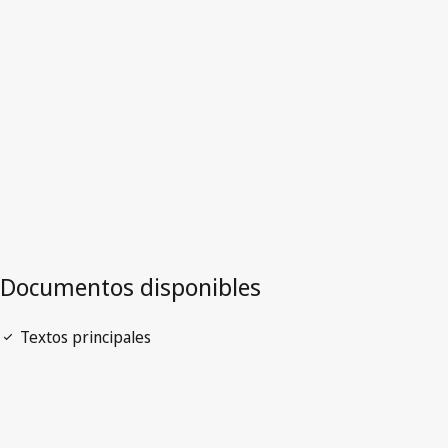
Sudán
Versión más reciente en WIPO Lex