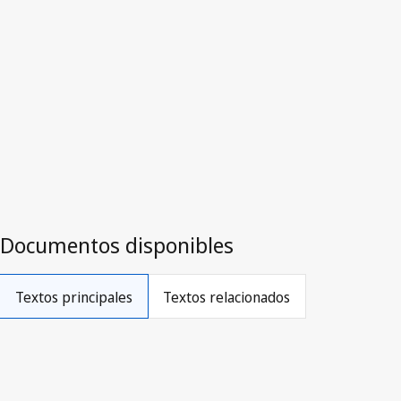
derogado