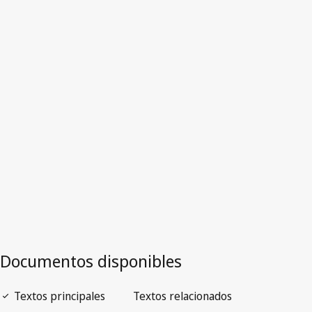
Versión más reciente en WIPO Lex