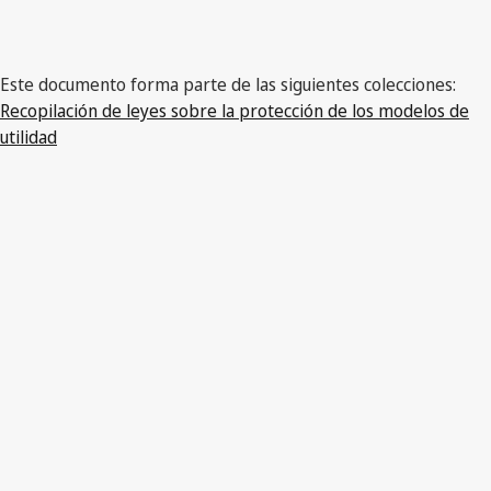
Este documento forma parte de las siguientes colecciones:
Recopilación de leyes sobre la protección de los modelos de
utilidad
Versión más reciente en WIPO Lex