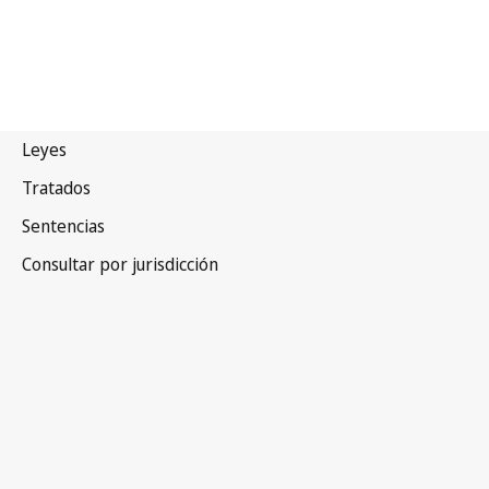
Dinamarca