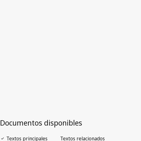
Alemania
Texto derogado