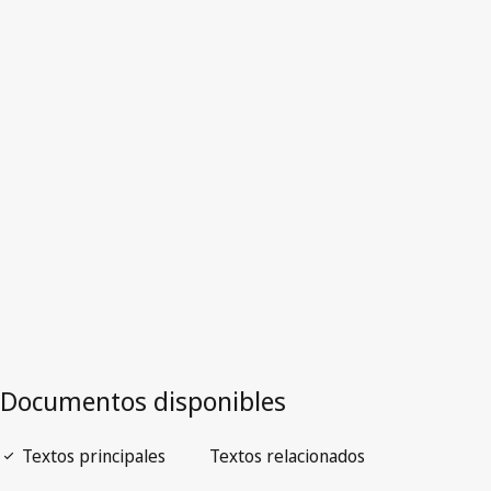
Polonia
Versión más reciente en WIPO Lex