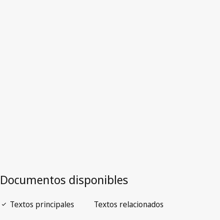
Polonia
Versión más reciente en WIPO Lex