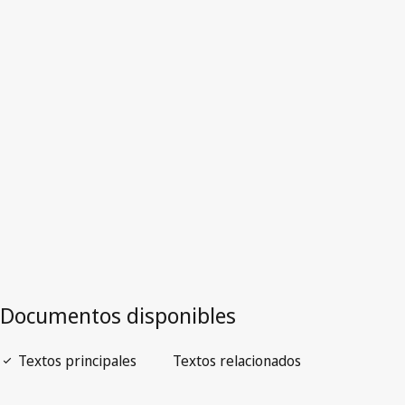
Kirguistán
Versión más reciente en WIPO Lex