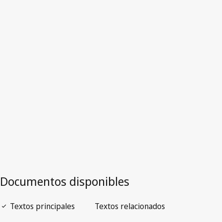
Dinamarca
Versión obsoleta.
Ir a la versión más reciente en WIPO Lex