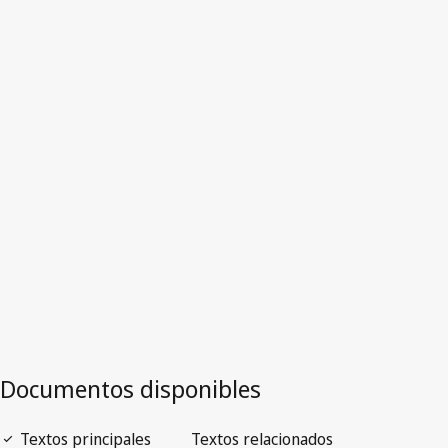
Eslovaquia
Versión más reciente en WIPO Lex