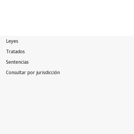
India
Versión obsoleta.
Ir a la versión más reciente en WIPO Lex