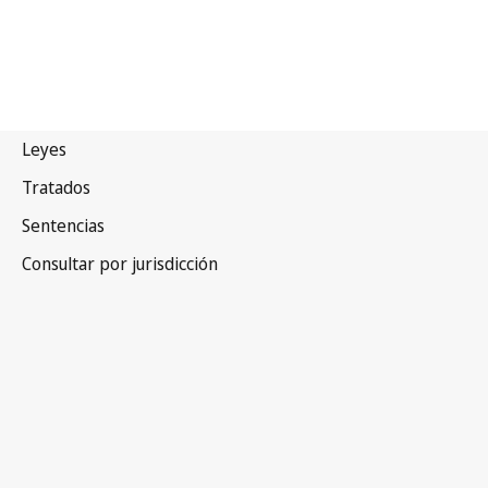
Malasia