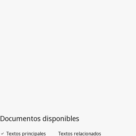
Irán (República
Islámica del)
Versión más reciente en WIPO Lex