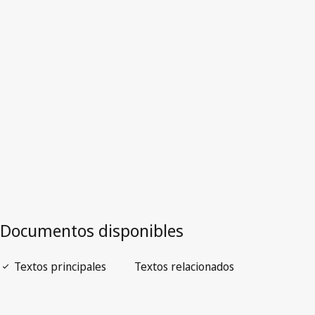
Versión más reciente en WIPO Lex