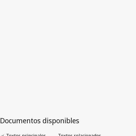
Francia
Versión más reciente en WIPO Lex