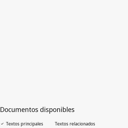
Madagascar
Versión más reciente en WIPO Lex