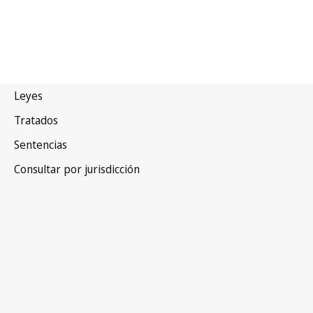
Croacia
Versión más reciente en WIPO Lex