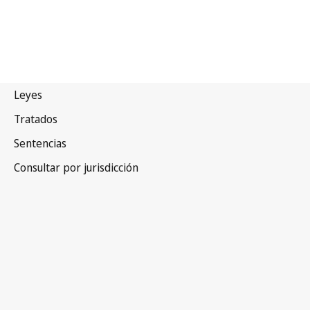
Egipto