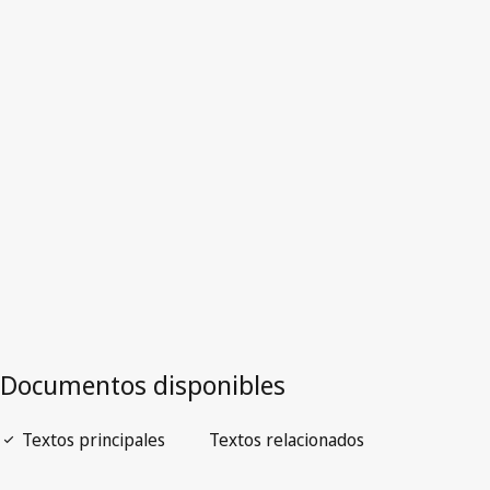
Texto derogado