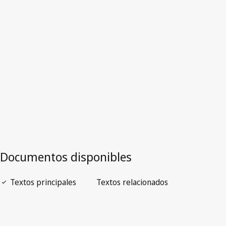
Togo
Versión más reciente en WIPO Lex