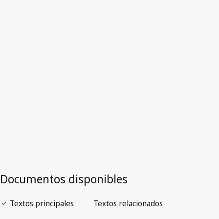
México
Versión obsoleta.
Ir a la versión más reciente en WIPO Lex