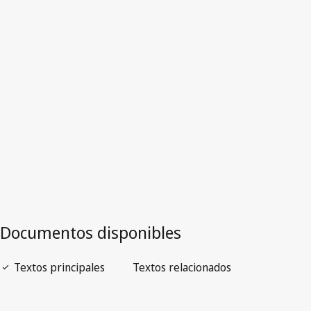
Cuba
Versión más reciente en WIPO Lex