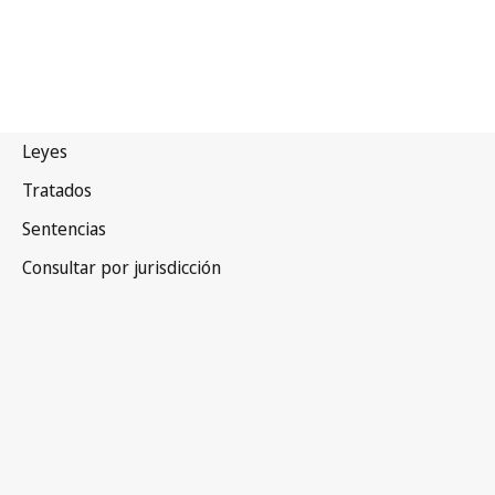
Sudán
Versión más reciente en WIPO Lex