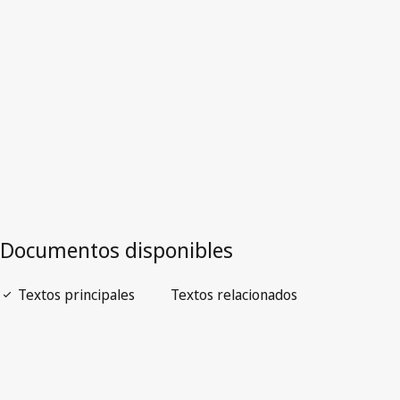
Versión más reciente en WIPO Lex