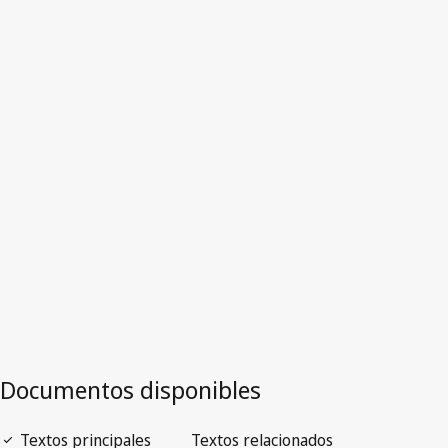
Hungría
Versión más reciente en WIPO Lex