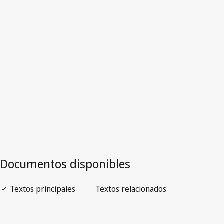
Versión más reciente en WIPO Lex