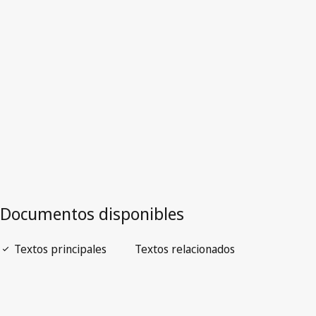
Versión más reciente en WIPO Lex