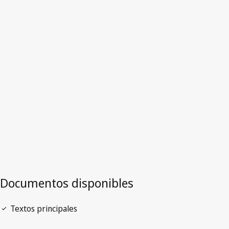
Italia
Versión más reciente en WIPO Lex