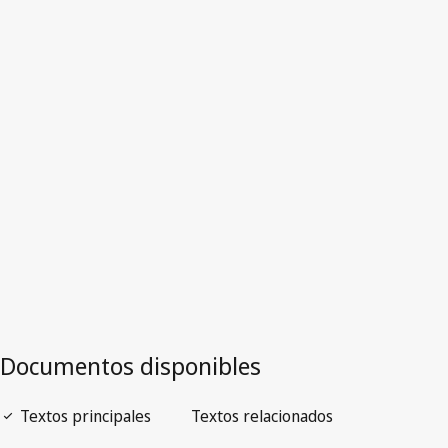
Iraq
Versión más reciente en WIPO Lex