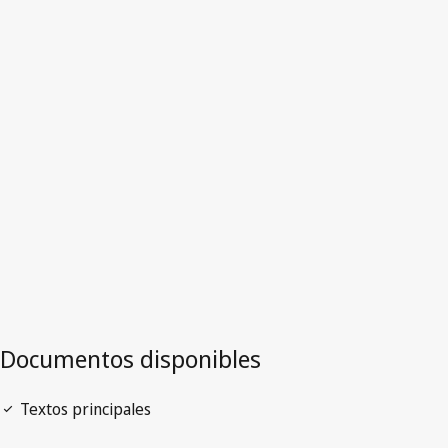
Italia
Versión más reciente en WIPO Lex