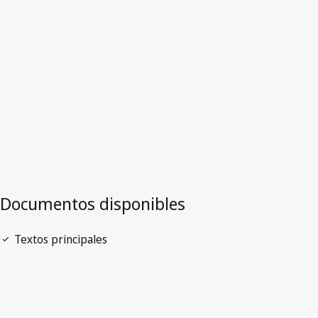
Uruguay
Versión más reciente en WIPO Lex