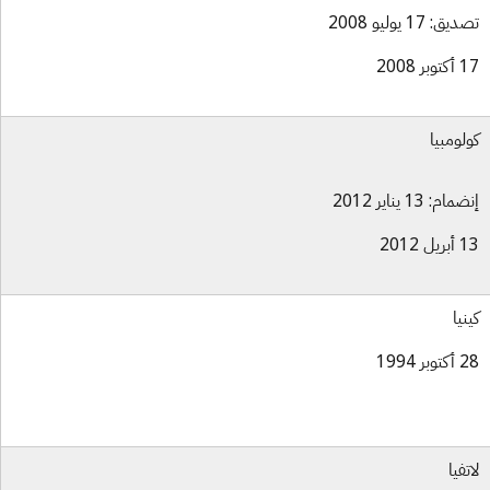
ق: 17 يوليو 2008
بر 2008
لومبيا
ام: 13 يناير 2012
ل 2012
نيا
بر 1994
تفيا