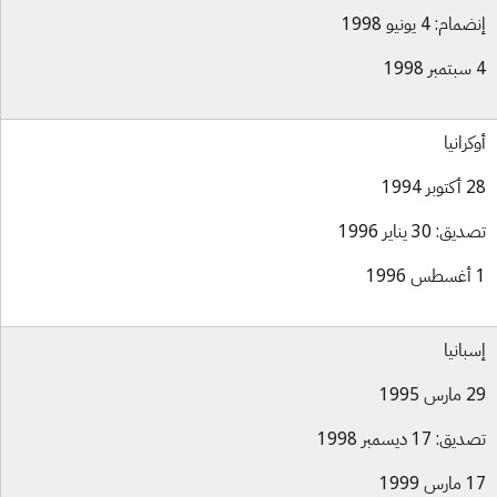
ام: 4 يونيو 1998
كرانيا
بر 1994
ق: 30 يناير 1996
بانيا
س 1995
ق: 17 ديسمبر 1998
س 1999