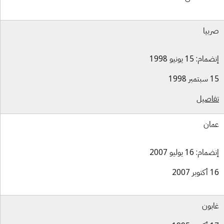
بيا
ام: 15 يونيو 1998
بر 1998
اصيل
ان
ام: 16 يوليو 2007
بر 2007
بون