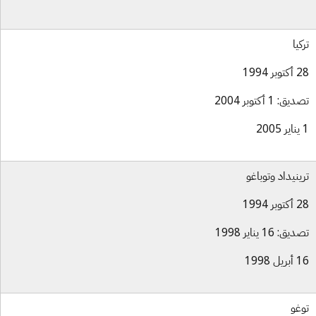
كيا
بر 1994
ق: 1 أكتوبر 2004
ينيداد وتوباغو
بر 1994
ق: 16 يناير 1998
ل 1998
غو