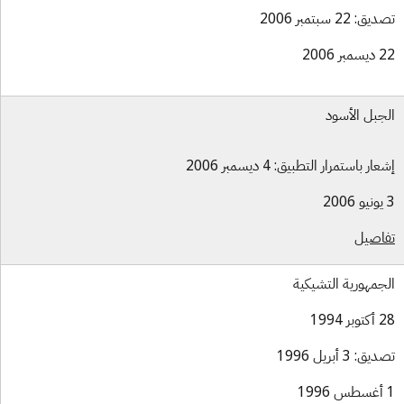
ق: 22 سبتمبر 2006
بر 2006
جبل الأسود
ار باستمرار التطبيق: 4 ديسمبر 2006
اصيل
جمهورية التشيكية
بر 1994
ق: 3 أبريل 1996