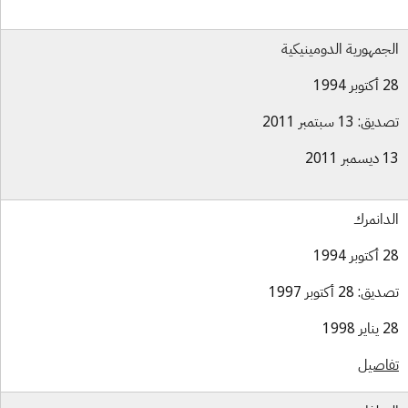
جمهورية الدومينيكية
بر 1994
ق: 13 سبتمبر 2011
بر 2011
دانمرك
بر 1994
ق: 28 أكتوبر 1997
ر 1998
اصيل