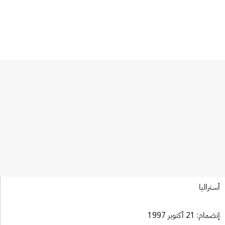
معاهدة قانون العلامات
تراليا
ام: 21 أكتوبر 1997