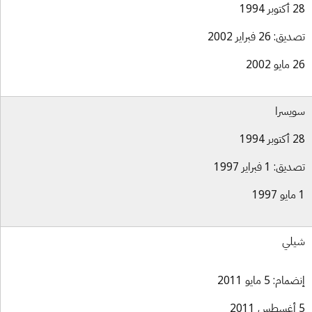
بر 1994
ق: 26 فبراير 2002
و 2002
يسرا
بر 1994
ق: 1 فبراير 1997
لي
ام: 5 مايو 2011