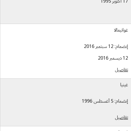
بر 1995
اتيمالا
ام: 12 سبتمبر 2016
بر 2016
اصيل
نيا
ام: 5 أغسطس 1996
اصيل