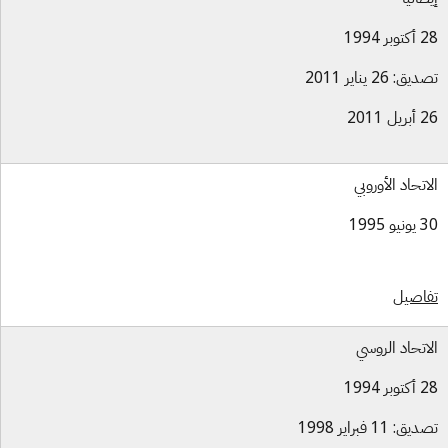
بر 1994
ق: 26 يناير 2011
ل 2011
اتحاد الأوروبي
و 1995
اصيل
اتحاد الروسي
بر 1994
ق: 11 فبراير 1998