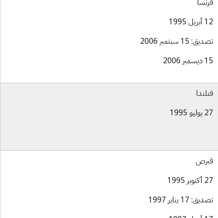
نسا
ل 1995
ق: 15 سبتمبر 2006
بر 2006
لندا
و 1995
برص
بر 1995
ق: 17 يناير 1997