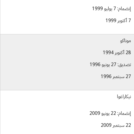
ام: 7 يوليو 1999
ناكو
بر 1994
ق: 27 يونيو 1996
بر 1996
كاراغوا
ام: 22 يونيو 2009
بر 2009