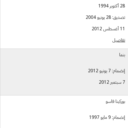
بر 1994
ق: 28 يونيو 2004
س 2012
اصيل
ما
ام: 7 يونيو 2012
ركينا فاسو
ام: 9 مايو 1997