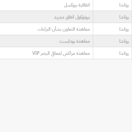
رواندا
اتفاقية بروكسل
رواندا
بروتوكول اتفاق مدريد
رواندا
معاهدة التعاون بشأن البراءات
رواندا
معاهدة بودابست
رواندا
معاهدة مراكش لمعاقي البصر VIP